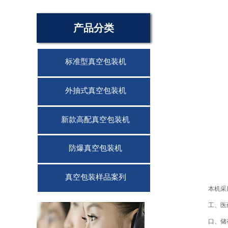
产品分类
标准型真空包装机
外抽式真空包装机
新款高配真空包装机
防爆真空包装机
真空包装样品案列
本机采
联系我们
工、医
口、储