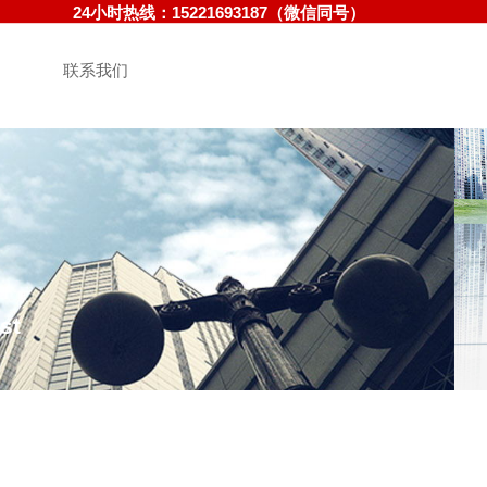
24小时热线：15221693187（微信同号）
联系我们
st