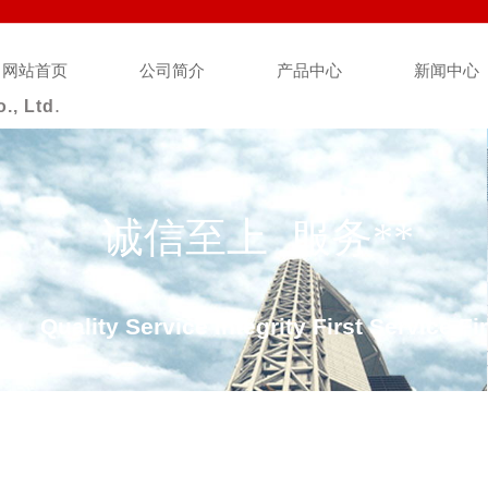
网站首页
公司简介
产品中心
新闻中心
.
., Ltd
诚信至上 服务**
Quality Service Integrity First Service Fir