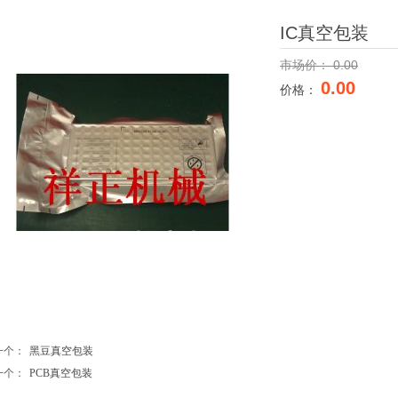
IC真空包装
市场价：
0.00
0.00
价格：
一个：
黑豆真空包装
一个：
PCB真空包装